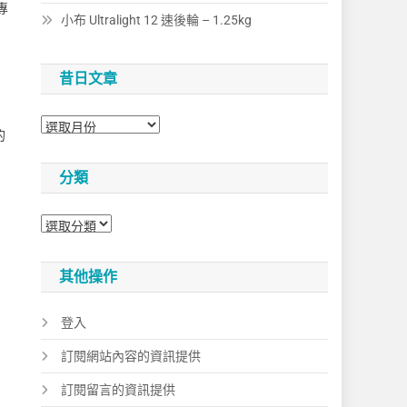
專
小布 Ultralight 12 速後輪 – 1.25kg
昔日文章
昔
的
日
文
分類
章
分
類
其他操作
登入
訂閱網站內容的資訊提供
訂閱留言的資訊提供