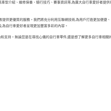
括車型介紹、維修保養、騎行技巧、賽事資訊等,為廣大自行車愛好者提供
好者提供更優質的服務。我們將充分利用互聯網技術,為用戶打造更加便捷、
設,為自行車愛好者呈現更加豐富多彩的內容。
和支持。無論您是在尋找心儀的自行車零件,還是想了解更多自行車相關