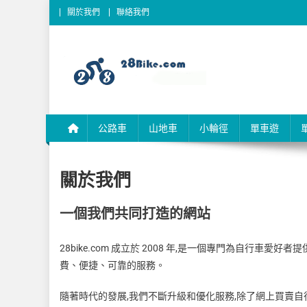
Skip
關於我們
聯絡我們
to
content
28Bike.com 易發單車買
28Bike 28 Bike
公路車
山地車
小輪徑
單車遊
關於我們
一個我們共同打造的網站
28bike.com 成立於 2008 年,是一個專門為自行
費、便捷、可靠的服務。
隨著時代的發展,我們不斷升級和優化服務,除了網上買賣自