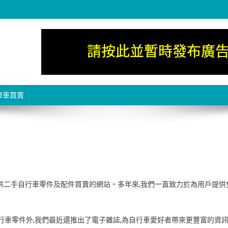
賣網
單車買賣
車愛好者提供二手自行車零件及配件買賣的網站。多年來,我們一直致力於為用戶提供
行車零件外,我們最近還推出了電子雜誌,為自行車愛好者帶來更豐富的資